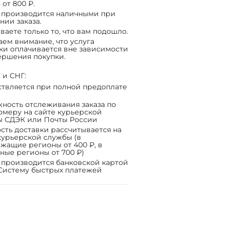
 от 800 ₽.
 производится наличными при
нии заказа.
ваете только то, что вам подошло.
ем внимание, что услуга
ки оплачивается вне зависимости
ершения покупки.
 и СНГ:
твляется при полной предоплате
ность отслеживания заказа по
омеру на сайте курьерской
ы СДЭК или Почты России
сть доставки рассчитывается на
курьерской службы (в
жащие регионы от 400 ₽, в
ные регионы от 700 ₽)
 производится банковской картой
Систему быстрых платежей