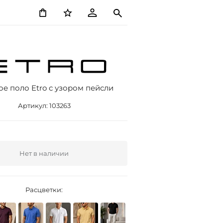
ое поло Etro с узором пейсли
Артикул:
103263
Нет в наличии
Расцветки: