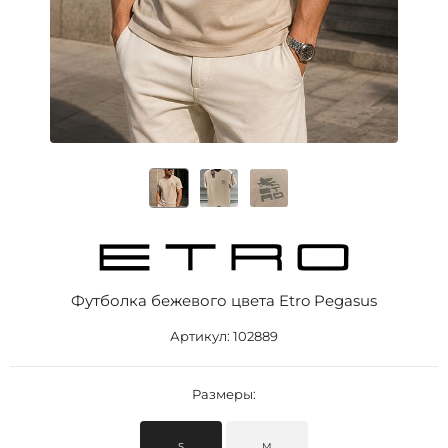
Футболка бежевого цвета Etro Pegasus
Артикул:
102889
Размеры:
S
M