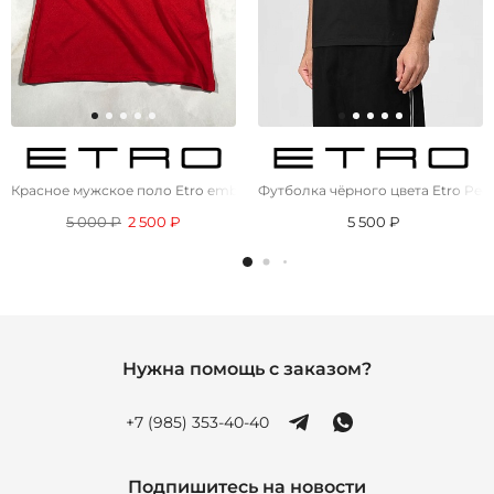
Красное мужское поло Etro embroidered-logo
Футболка чёрного цвета Etro Peg
5 000 ₽
2 500 ₽
5 500 ₽
Нужна помощь с заказом?
+7 (985) 353-40-40
Подпишитесь на новости