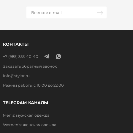
КОНТАКТЫ
+7 (985) 353-40-40
Заказать обратный звонок
info@stylar.ru
Режим работы с 10:00 до 22:00
TELEGRAM-КАНАЛЫ
Men's: мужская одежда
Women's: женская одежда