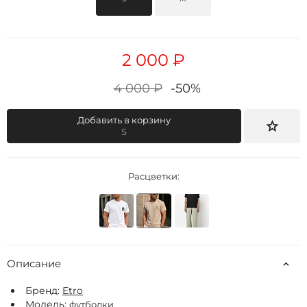
2 000 ₽
4 000 ₽
-50%
Добавить в корзину
S
Расцветки:
Описание
Бренд:
Etro
Модель:
футболки