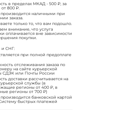
сть в пределах МКАД - 500 ₽, за
 от 800 ₽.
 производится наличными при
нии заказа.
ваете только то, что вам подошло.
ем внимание, что услуга
ки оплачивается вне зависимости
ершения покупки.
 и СНГ:
твляется при полной предоплате
ность отслеживания заказа по
омеру на сайте курьерской
ы СДЭК или Почты России
сть доставки рассчитывается на
курьерской службы (в
жащие регионы от 400 ₽, в
ные регионы от 700 ₽)
 производится банковской картой
Систему быстрых платежей