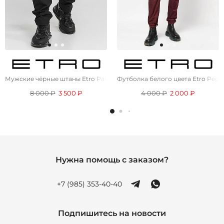
Мужские чёрные штаны Etro Paisley Logo
Футболка белого цвета Etro Pega
8 000 ₽
3 500 ₽
4 000 ₽
2 000 ₽
Нужна помощь с заказом?
+7 (985) 353-40-40
Подпишитесь на новости