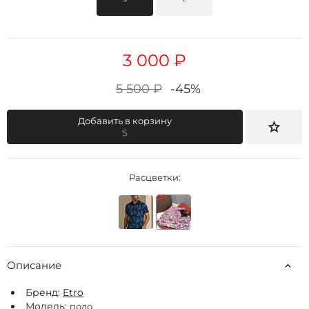
3 000 ₽
5 500 ₽
-45%
Добавить в корзину
S
Расцветки:
Описание
Бренд:
Etro
Модель:
поло