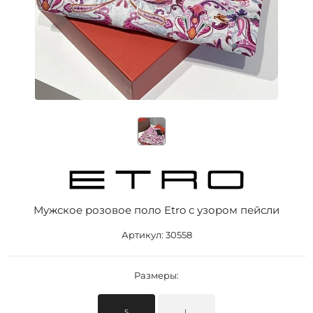
Мужское розовое поло Etro с узором пейсли
Артикул:
30558
Размеры:
S
L