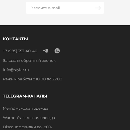
КОНТАКТЫ
+7 (985) 353-40-40
Заказать обратный звонок
info@stylar.ru
Режим работы с 10:00 до 22:00
TELEGRAM-КАНАЛЫ
Men's: мужская одежда
Women's: женская одежда
Discount: скидки до -80%