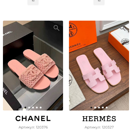
41
41
Артикул: 120376
Артикул: 120327