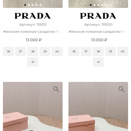
Артикул: 119301
Артикул: 119300
Женские кожаные сандалии Prada Monolith
Женские кожаные сандалии Prada
13 000 ₽
13 000 ₽
36
37
38
39
40
36
37
38
39
40
41
41