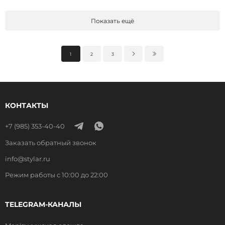
Показать ещё
1
2
3
КОНТАКТЫ
+7 (985) 353-40-40
Заказать обратный звонок
info@stylar.ru
Режим работы с 10:00 до 22:00
TELEGRAM-КАНАЛЫ