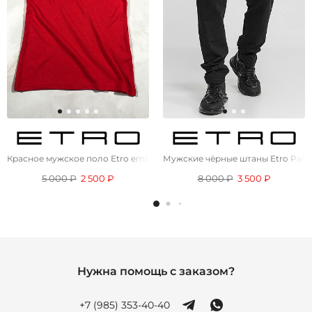
Красное мужское поло Etro embroidered-logo
Мужские чёрные штаны Etro Paisl
5 000 ₽
2 500 ₽
8 000 ₽
3 500 ₽
Нужна помощь с заказом?
+7 (985) 353-40-40