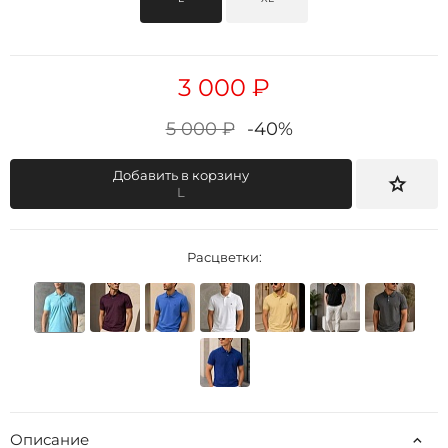
3 000 ₽
5 000 ₽
-40%
Добавить в корзину
L
Расцветки:
Описание