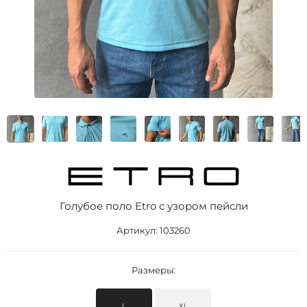
Голубое поло Etro с узором пейсли
Артикул:
103260
Размеры:
L
XL