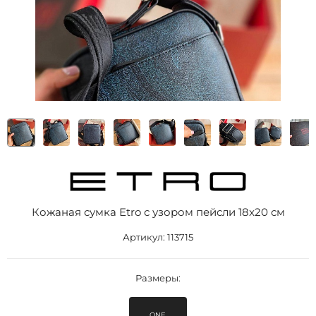
Кожаная сумка Etro с узором пейсли 18x20 см
Артикул:
113715
Размеры:
ONE