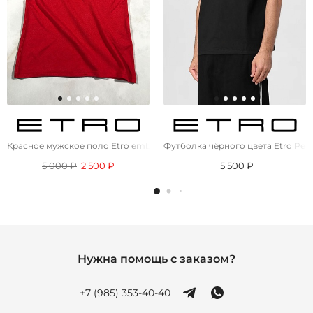
Красное мужское поло Etro embroidered-logo
Футболка чёрного цвета Etro Peg
5 000 ₽
2 500 ₽
5 500 ₽
Нужна помощь с заказом?
+7 (985) 353-40-40