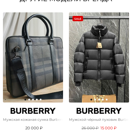
SALE
Мужская кожаная сумка Burberry 38.5x29 см - Brown
Мужской чёрный пуховик Burberr
20 000 ₽
26 000 ₽
15 000 ₽