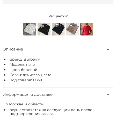
Расцветки:
Описание
Бренд:
Burberry
Модель:
поло
Цвет:
бежевый
Сезон:
демисезон, лето
Код товара:
13369
Информация о доставке
По Москве и области:
осуществляется на следующий день после
подтверждения заказа.