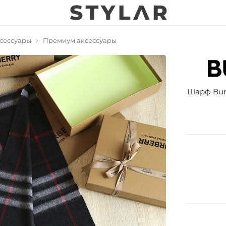
сессуары
Премиум аксессуары
Шарф Burb