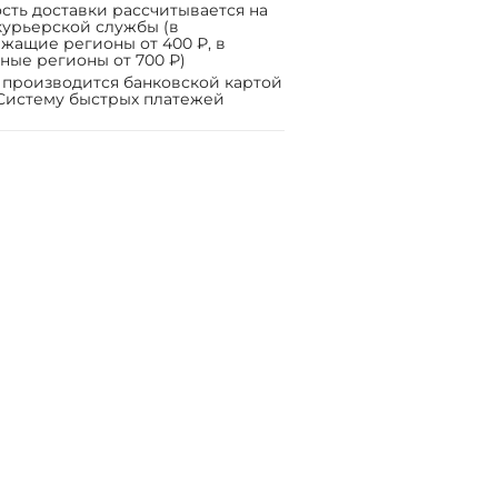
сть доставки рассчитывается на
курьерской службы (в
жащие регионы от 400 ₽, в
ные регионы от 700 ₽)
 производится банковской картой
Систему быстрых платежей