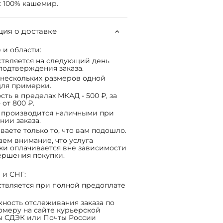
: 100% кашемир.
ия о доставке
 и области:
твляется на следующий день
подтверждения заказа.
нескольких размеров одной
ля примерки.
сть в пределах МКАД - 500 ₽, за
 от 800 ₽.
 производится наличными при
нии заказа.
ваете только то, что вам подошло.
ем внимание, что услуга
ки оплачивается вне зависимости
ершения покупки.
 и СНГ:
твляется при полной предоплате
ность отслеживания заказа по
омеру на сайте курьерской
ы СДЭК или Почты России