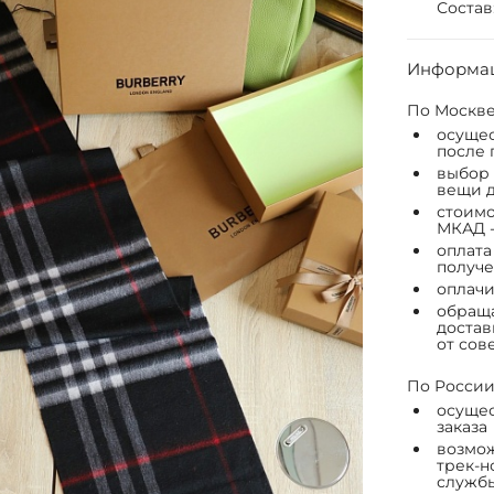
Состав
Информац
По Москве
осущес
после 
выбор 
вещи д
стоимо
МКАД -
оплата
получе
оплачи
обраща
достав
от сов
По России
осущес
заказа
возмож
трек-н
служб