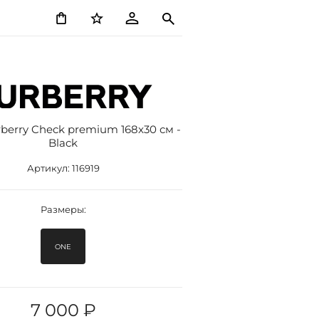
erry Check premium 168x30 см -
Black
Артикул:
116919
Размеры:
ONE
7 000 ₽