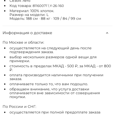
Сезон:
лето
Код товара:
81160071 \ Y-26-160
Материал: 100% хлопок.
Размер на модели: L
Модель: 188 см · 88 кг · 109 / 84 / 99 см
Информация о доставке
По Москве и области:
осуществляется на следующий день после
подтверждения заказа.
выбор нескольких размеров одной вещи для
примерки.
стоимость в пределах МКАД - 500 ₽, за МКАД - от 800
₽.
оплата производится наличными при получении
заказа.
оплачиваете только то, что вам подошло.
обращаем внимание, что услуга доставки
оплачивается вне зависимости от совершения
покупки.
По России и СНГ:
осуществляется при полной предоплате заказа