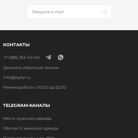
КОНТАКТЫ
+7 (985) 353-40-40
Заказать обратный звонок
info@stylar.ru
Режим работы с 10:00 до 22:00
TELEGRAM-КАНАЛЫ
Men's: мужская одежда
Women's: женская одежда