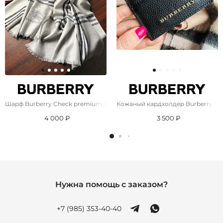
Шарф Burberry Check premium 182x71 см - Grey
Кожаный кардхолдер Burberry logo
4 000 ₽
3 500 ₽
Нужна помощь с заказом?
+7 (985) 353-40-40