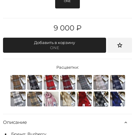
ONE
9 000 ₽
Добавить в корзину
ONE
Расцветки:
Описание
Бренд:
Burberry