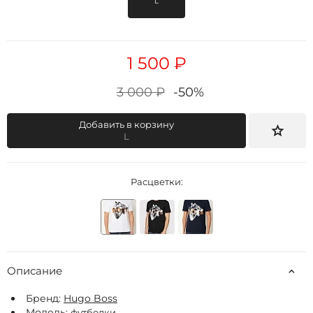
L
1 500 ₽
3 000 ₽
-50%
Добавить в корзину
L
Расцветки:
Описание
Бренд:
Hugo Boss
Модель:
футболки