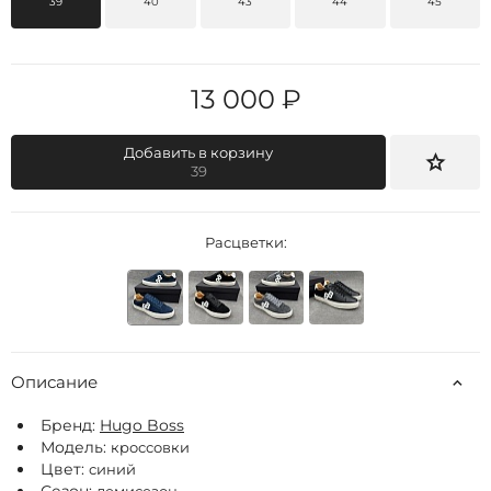
39
40
43
44
45
13 000 ₽
Добавить в корзину
39
Расцветки:
Описание
Бренд:
Hugo Boss
Модель:
кроссовки
Цвет:
синий