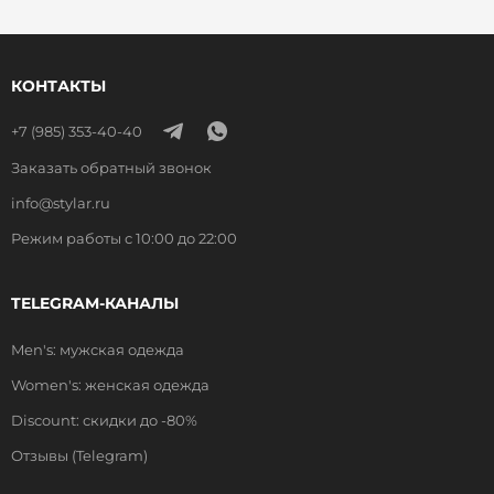
КОНТАКТЫ
+7 (985) 353-40-40
Заказать обратный звонок
info@stylar.ru
Режим работы с 10:00 до 22:00
TELEGRAM-КАНАЛЫ
Men's: мужская одежда
Women's: женская одежда
Discount: скидки до -80%
Отзывы (Telegram)