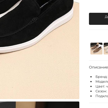
Д
Описание
Бренд
Модел
Цвет:
Сезон:
Подкла