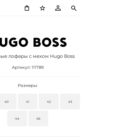
ые лоферы с мехом Hugo Boss
Артикул:
111789
Размеры:
40
41
42
43
44
46