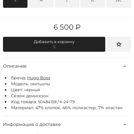
S
M
L
XL
2XL
6 500 ₽
Добавить в корзину
S
Описание
Бренд:
Hugo Boss
Модель:
свитшоты
Цвет:
чёрный
Сезон:
демисезон
Код товара:
50484159 / K-24-79
Материал: 47% хлопок, 46% полиэстер, 7% эластан
Информация о доставке