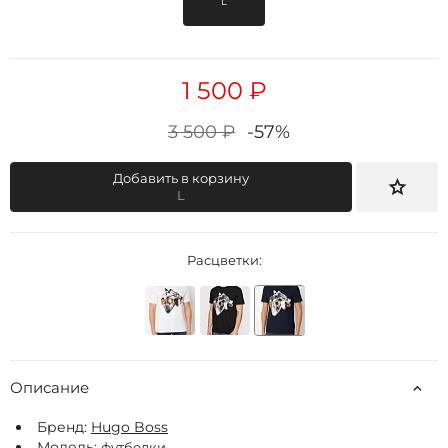
L
1 500 ₽
3 500 ₽
-57%
Добавить в корзину
L
Расцветки:
Описание
Бренд:
Hugo Boss
Модель:
футболки