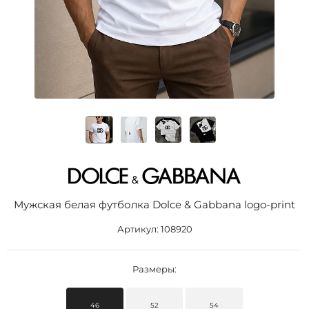
Мужская белая футболка Dolce & Gabbana logo-print
Артикул:
108920
Размеры:
46
52
54