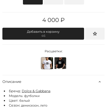
4 000 ₽
Добавить в корзину
46
Расцветки:
Описание
Бренд:
Dolce & Gabbana
Модель:
футболки
Цвет:
белый
Сезон:
демисезон, лето