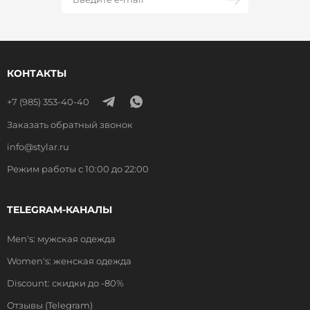
КОНТАКТЫ
+7 (985) 353-40-40
Заказать обратный звонок
info@stylar.ru
Режим работы с 10:00 до 22:00
TELEGRAM-КАНАЛЫ
Men's: мужская одежда
Women's: женская одежда
Discount: скидки до -80%
Отзывы (Telegram)