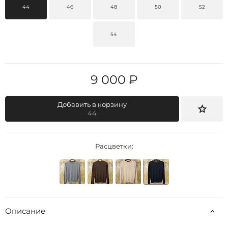
44
46
48
50
52
54
9 000 ₽
Добавить в корзину
44
Расцветки:
Описание