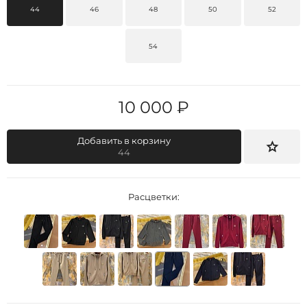
44
46
48
50
52
54
10 000 ₽
Добавить в корзину
44
Расцветки: