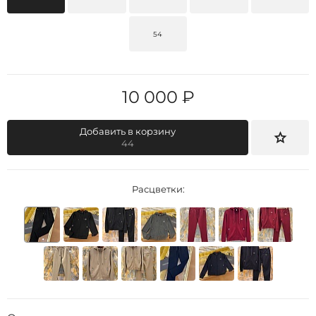
54
10 000 ₽
Добавить в корзину
44
Расцветки: