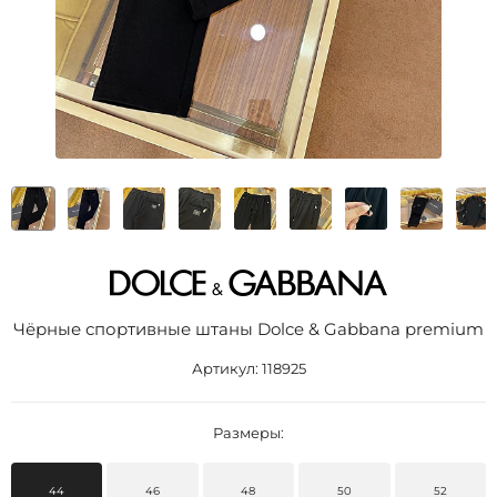
Чёрные спортивные штаны Dolce & Gabbana premium
Артикул:
118925
Размеры:
44
46
48
50
52