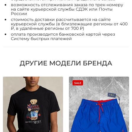
возможность отслеживания заказа по трек-номеру
на сайте курьерской службы СДЭК или Почты
России
стоимость доставки рассчитывается на сайте
курьерской службы (в близлежащие регионы от 400
₽, в удалённые регионы от 700 ₽)
оплата производится банковской картой через
Систему быстрых платежей
ДРУГИЕ МОДЕЛИ БРЕНДА
SALE