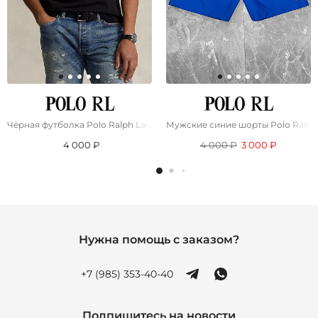
Чёрная футболка Роlо Ralрh Lаurеn "Bear"
Мужские синие шорты Роlо Ralрh
4 000 ₽
4 000 ₽
3 000 ₽
Нужна помощь с заказом?
+7 (985) 353-40-40
Подпишитесь на новости