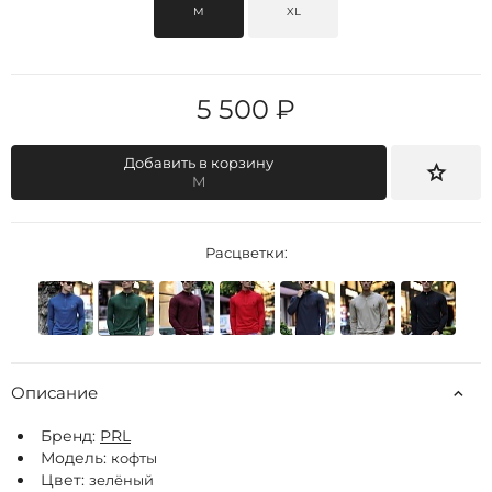
M
XL
5 500 ₽
Добавить в корзину
M
Расцветки:
Описание
Бренд:
РRL
Модель:
кофты
Цвет:
зелёный