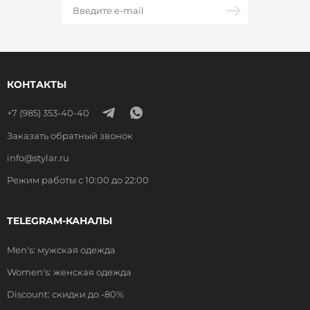
КОНТАКТЫ
+7 (985) 353-40-40
Заказать обратный звонок
info@stylar.ru
Режим работы с 10:00 до 22:00
TELEGRAM-КАНАЛЫ
Men's: мужская одежда
Women's: женская одежда
Discount: скидки до -80%