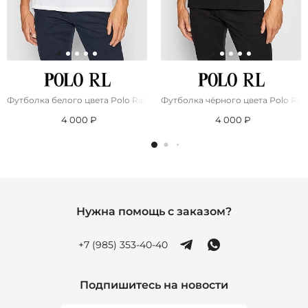
Футболка белого цвета Роlо Ralрh Lаurеn pony-embroidered
Футболка чёрного цвета Роlо Ral
4 000 ₽
4 000 ₽
Нужна помощь с заказом?
+7 (985) 353-40-40
Подпишитесь на новости