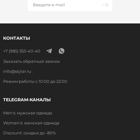
КОНТАКТЫ
+7 (985) 353-40-40
Заказать обратный звонок
info@stylar.ru
Режим работы с 10:00 до 22:00
TELEGRAM-КАНАЛЫ
Men's: мужская одежда
Women's: женская одежда
Discount: скидки до -80%