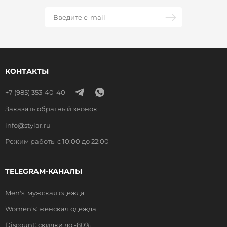
КОНТАКТЫ
+7 (985) 353-40-40
Заказать обратный звонок
info@stylar.ru
Режим работы с 10:00 до 22:00
TELEGRAM-КАНАЛЫ
Men's: мужская одежда
Women's: женская одежда
Discount: скидки до -80%