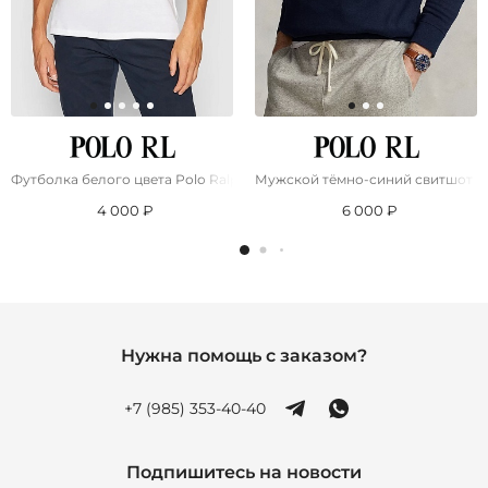
Футболка белого цвета Роlо Ralрh Lаurеn pony-embroidered
Мужской тёмно-синий свитшот Ро
4 000 ₽
6 000 ₽
Нужна помощь с заказом?
+7 (985) 353-40-40
Подпишитесь на новости