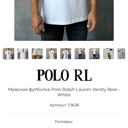
Мужская футболка Роlо Ralрh Lаurеn Varsity Bear -
White
Артикул:
113638
Размеры: