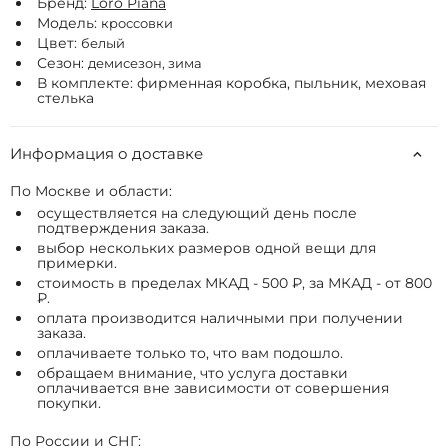
Бренд:
Loro Piana
Модель:
кроссовки
Цвет:
белый
Сезон:
демисезон, зима
В комплекте: фирменная коробка, пыльник, меховая
стелька
Информация о доставке
По Москве и области:
осуществляется на следующий день после
подтверждения заказа.
выбор нескольких размеров одной вещи для
примерки.
стоимость в пределах МКАД - 500 ₽, за МКАД - от 800
₽.
оплата производится наличными при получении
заказа.
оплачиваете только то, что вам подошло.
обращаем внимание, что услуга доставки
оплачивается вне зависимости от совершения
покупки.
По России и СНГ: