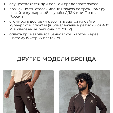
осуществляется при полной предоплате заказа
возможность отслеживания заказа по трек-номеру
на сайте курьерской службы СДЭК или Почты
России
стоимость доставки рассчитывается на сайте
курьерской службы (в близлежащие регионы от 400
₽, в удалённые регионы от 700 ₽)
оплата производится банковской картой через
Систему быстрых платежей
ДРУГИЕ МОДЕЛИ БРЕНДА