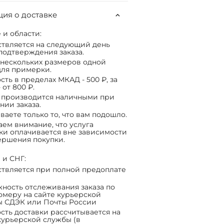
ия о доставке
 и области:
твляется на следующий день
подтверждения заказа.
нескольких размеров одной
ля примерки.
сть в пределах МКАД - 500 ₽, за
 от 800 ₽.
 производится наличными при
нии заказа.
ваете только то, что вам подошло.
ем внимание, что услуга
ки оплачивается вне зависимости
ершения покупки.
 и СНГ:
твляется при полной предоплате
ность отслеживания заказа по
омеру на сайте курьерской
ы СДЭК или Почты России
сть доставки рассчитывается на
курьерской службы (в