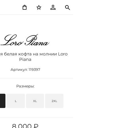
я белая кофта на молнии Loro
Piana
Артикул:
119397
Размеры:
L
XL
2XL
8 000 ₽