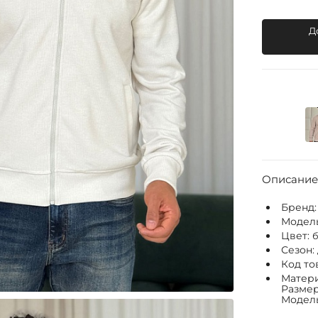
Д
Описание
Бренд
Модел
Цвет:
Сезон:
Код то
Матери
Размер
Модель: