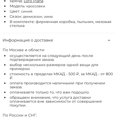
Бренд:
Loro Piana
Модель:
кроссовки
Цвет:
синий
Сезон:
демисезон, зима
В комплекте: фирменная коробка, пыльник, меховая
стелька
Информация о доставке
По Москве и области:
осуществляется на следующий день после
подтверждения заказа.
выбор нескольких размеров одной вещи для
примерки.
стоимость в пределах МКАД - 500 ₽, за МКАД - от 800
₽.
оплата производится наличными при получении
заказа.
оплачиваете только то, что вам подошло.
обращаем внимание, что услуга доставки
оплачивается вне зависимости от совершения
покупки.
По России и СНГ: