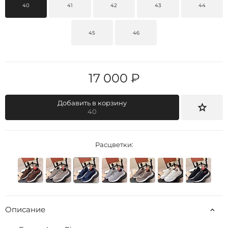
40
41
42
43
44
45
46
17 000 ₽
Добавить в корзину
40
Расцветки:
Описание