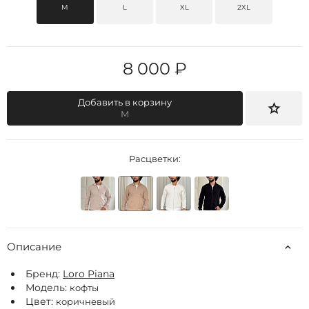
M
L
XL
2XL
8 000 ₽
Добавить в корзину
M
Расцветки:
Описание
Бренд:
Loro Piana
Модель:
кофты
Цвет:
коричневый