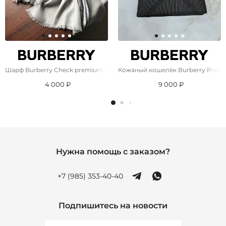
Шарф Burberry Check premium 182x71 см - Grey
Кожаный кошелёк Burberry Premiu
4 000 ₽
9 000 ₽
Нужна помощь с заказом?
+7 (985) 353-40-40
Подпишитесь на новости