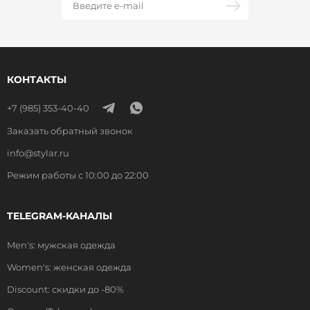
КОНТАКТЫ
+7 (985) 353-40-40
Заказать обратный звонок
info@stylar.ru
Режим работы с 10:00 до 22:00
TELEGRAM-КАНАЛЫ
Men's: мужская одежда
Women's: женская одежда
Discount: скидки до -80%