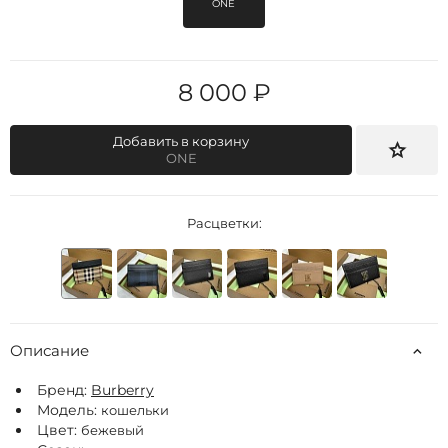
ONE
8 000 ₽
Добавить в корзину
ONE
Расцветки:
Описание
Бренд:
Burberry
Модель:
кошельки
Цвет:
бежевый