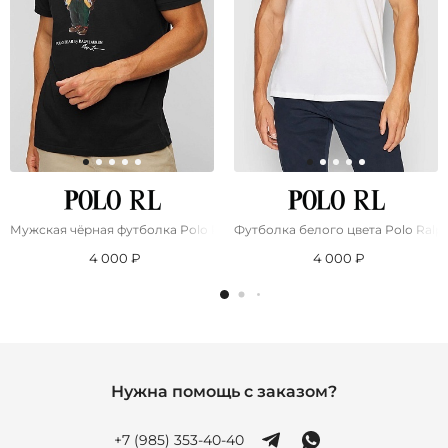
Мужская чёрная футболка Роlо Ralрh Lаurеn "Bear"
Футболка белого цвета Роlо Ralр
4 000 ₽
4 000 ₽
Нужна помощь с заказом?
+7 (985) 353-40-40