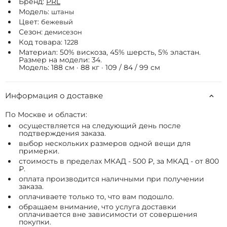
Бренд:
РRL
Модель:
штаны
Цвет:
бежевый
Сезон:
демисезон
Код товара:
1228
Материал: 50% вискоза, 45% шерсть, 5% эластан.
Размер на модели: 34.
Модель: 188 см · 88 кг · 109 / 84 / 99 см
Информация о доставке
По Москве и области:
осуществляется на следующий день после
подтверждения заказа.
выбор нескольких размеров одной вещи для
примерки.
стоимость в пределах МКАД - 500 ₽, за МКАД - от 800
₽.
оплата производится наличными при получении
заказа.
оплачиваете только то, что вам подошло.
обращаем внимание, что услуга доставки
оплачивается вне зависимости от совершения
покупки.