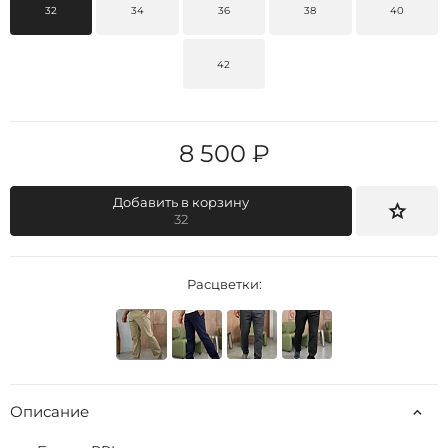
32
34
36
38
40
42
8 500 ₽
Добавить в корзину
32
Расцветки:
Описание