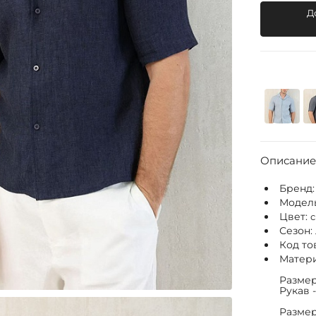
Д
Описание
Бренд
Модел
Цвет:
Сезон:
Код то
Матери
Размер 
Рукав -
Размер 