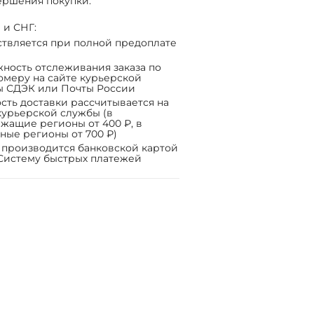
ершения покупки.
 и СНГ:
твляется при полной предоплате
ность отслеживания заказа по
омеру на сайте курьерской
ы СДЭК или Почты России
сть доставки рассчитывается на
курьерской службы (в
жащие регионы от 400 ₽, в
ные регионы от 700 ₽)
 производится банковской картой
Систему быстрых платежей