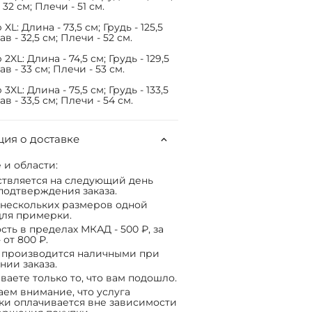
 32 см; Плечи - 51 см.
XL: Длина - 73,5 см; Грудь - 125,5
ав - 32,5 см; Плечи - 52 см.
2XL: Длина - 74,5 см; Грудь - 129,5
ав - 33 см; Плечи - 53 см.
3XL: Длина - 75,5 см; Грудь - 133,5
ав - 33,5 см; Плечи - 54 см.
ия о доставке
 и области:
твляется на следующий день
подтверждения заказа.
нескольких размеров одной
ля примерки.
сть в пределах МКАД - 500 ₽, за
 от 800 ₽.
 производится наличными при
нии заказа.
ваете только то, что вам подошло.
ем внимание, что услуга
ки оплачивается вне зависимости