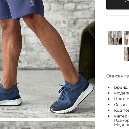
Описание
Бренд
Модел
Цвет:
Сезон:
Код то
Матери
Размер
Модель: