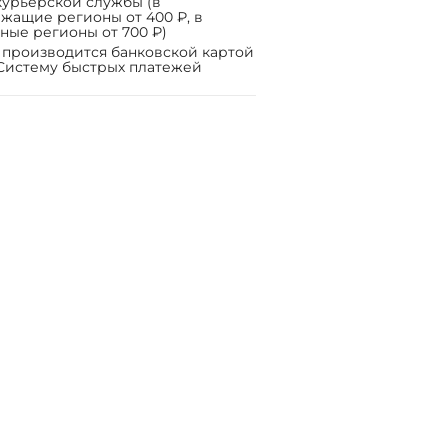
курьерской службы (в
жащие регионы от 400 ₽, в
ные регионы от 700 ₽)
 производится банковской картой
Систему быстрых платежей