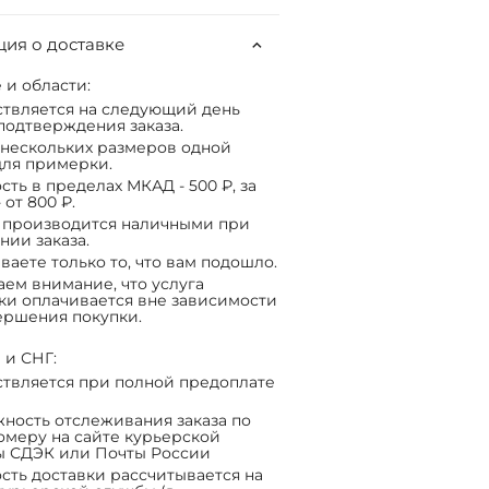
ия о доставке
 и области:
твляется на следующий день
подтверждения заказа.
нескольких размеров одной
ля примерки.
сть в пределах МКАД - 500 ₽, за
 от 800 ₽.
 производится наличными при
нии заказа.
ваете только то, что вам подошло.
ем внимание, что услуга
ки оплачивается вне зависимости
ершения покупки.
 и СНГ:
твляется при полной предоплате
ность отслеживания заказа по
омеру на сайте курьерской
ы СДЭК или Почты России
сть доставки рассчитывается на