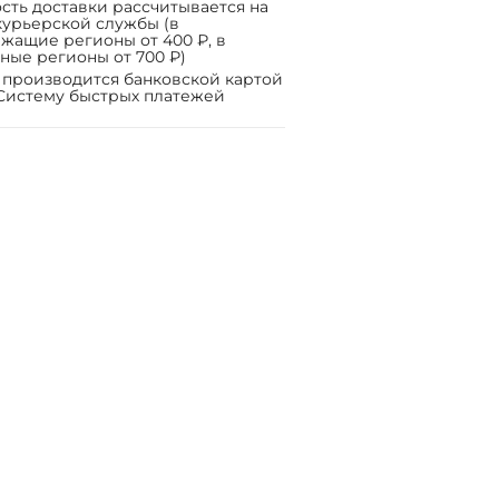
сть доставки рассчитывается на
курьерской службы (в
жащие регионы от 400 ₽, в
ные регионы от 700 ₽)
 производится банковской картой
Систему быстрых платежей