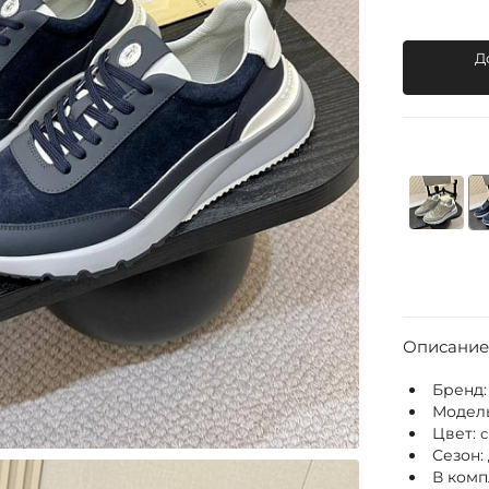
Д
Описание
Бренд
Модел
Цвет:
Сезон:
В комп