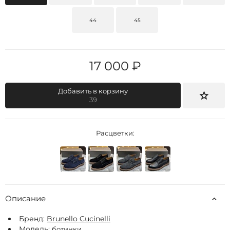
44
45
17 000 ₽
Добавить в корзину
39
Расцветки:
Описание
Бренд:
Brunello Cucinelli
Модель:
ботинки