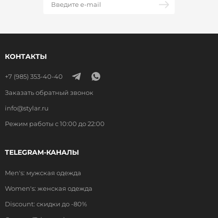
КОНТАКТЫ
+7 (985) 353-40-40
Заказать обратный звонок
info@stylar.ru
Режим работы с 10:00 до 22:00
TELEGRAM-КАНАЛЫ
Men's: мужская одежда
Women's: женская одежда
Discount: скидки до -80%