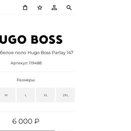
белое поло Hugo Boss Parlay 147
Артикул:
119488
Размеры:
M
L
XL
2XL
6 000 ₽