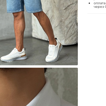
оплата
через 