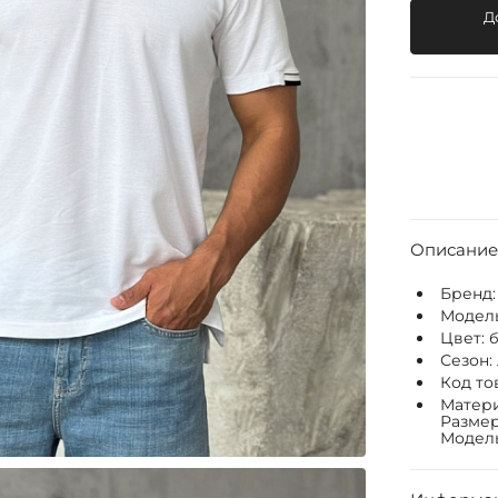
Д
Описание
Бренд
Модел
Цвет:
Сезон:
Код то
Матери
Размер
Модель: