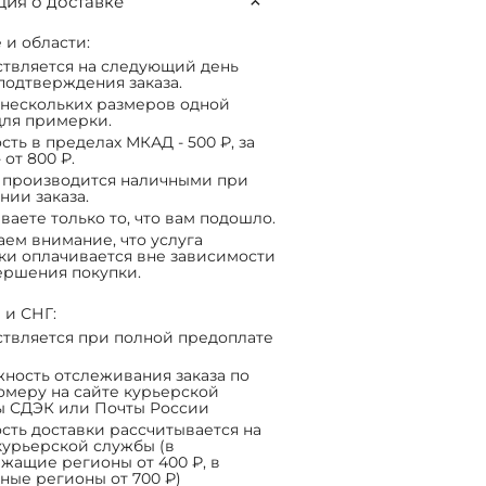
ия о доставке
 и области:
твляется на следующий день
подтверждения заказа.
нескольких размеров одной
ля примерки.
сть в пределах МКАД - 500 ₽, за
 от 800 ₽.
 производится наличными при
нии заказа.
ваете только то, что вам подошло.
ем внимание, что услуга
ки оплачивается вне зависимости
ершения покупки.
 и СНГ:
твляется при полной предоплате
ность отслеживания заказа по
омеру на сайте курьерской
ы СДЭК или Почты России
сть доставки рассчитывается на
курьерской службы (в
жащие регионы от 400 ₽, в
ные регионы от 700 ₽)