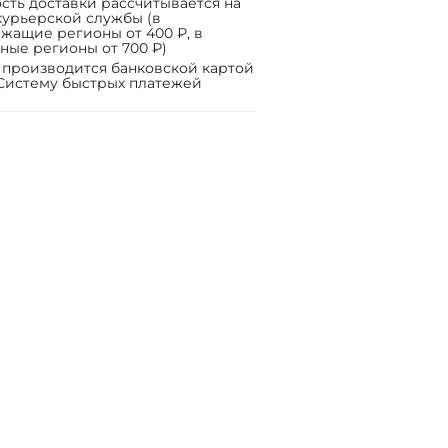
сть доставки рассчитывается на
курьерской службы (в
жащие регионы от 400 ₽, в
ные регионы от 700 ₽)
 производится банковской картой
Систему быстрых платежей