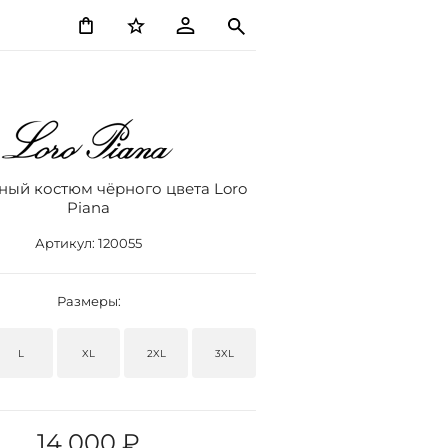
ный костюм чёрного цвета Loro
Piana
Артикул:
120055
Размеры:
L
XL
2XL
3XL
14 000 ₽