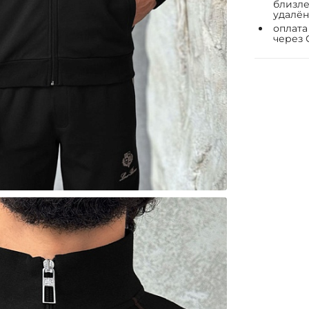
близле
удалён
оплата
через 