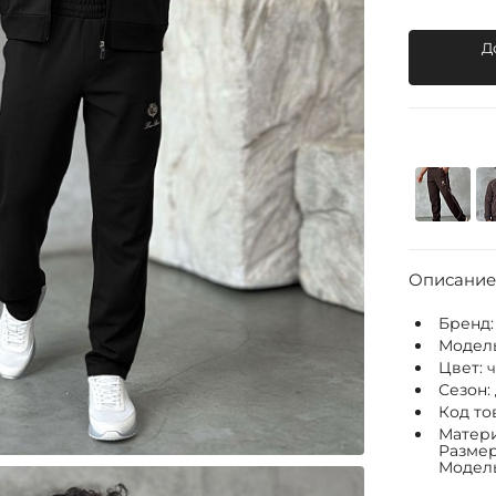
Д
Описание
Бренд
Модел
Цвет:
Сезон:
Код то
Матери
Размер
Модель: