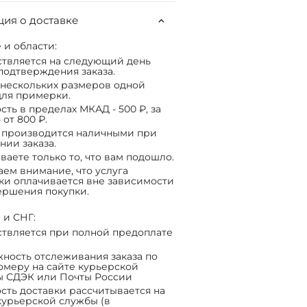
ия о доставке
 и области:
твляется на следующий день
подтверждения заказа.
нескольких размеров одной
ля примерки.
сть в пределах МКАД - 500 ₽, за
 от 800 ₽.
 производится наличными при
нии заказа.
ваете только то, что вам подошло.
ем внимание, что услуга
ки оплачивается вне зависимости
ершения покупки.
 и СНГ:
твляется при полной предоплате
ность отслеживания заказа по
омеру на сайте курьерской
ы СДЭК или Почты России
сть доставки рассчитывается на
курьерской службы (в