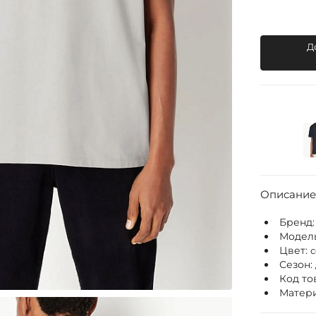
Д
Описание
Бренд
Модел
Цвет:
Сезон:
Код то
Матери