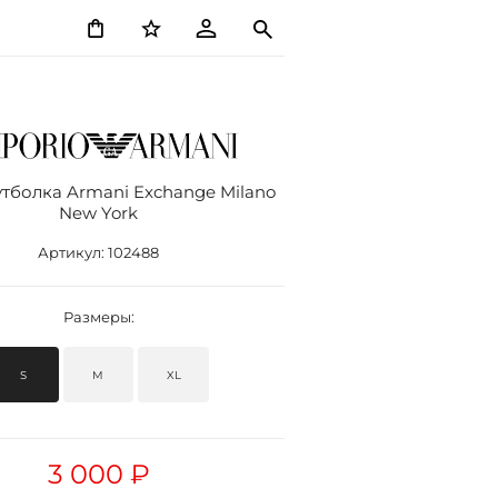
тболка Armani Exchange Milano
New York
Артикул:
102488
Размеры:
S
M
XL
3 000 ₽