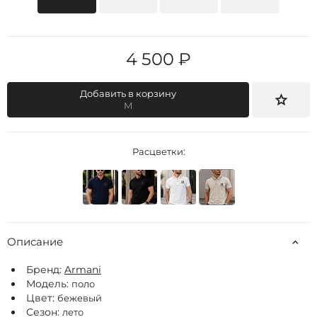
4 500 ₽
Добавить в корзину
M
Расцветки:
Описание
Бренд:
Armani
Модель:
поло
Цвет:
бежевый
Сезон:
лето