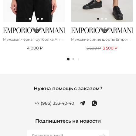
Мужская чёрная футболка Armani Exchange "Milano New York"
Мужские синие шорты Emporio A
4 000 ₽
5 500 ₽
3 500 ₽
Нужна помощь с заказом?
+7 (985) 353-40-40
Подпишитесь на новости