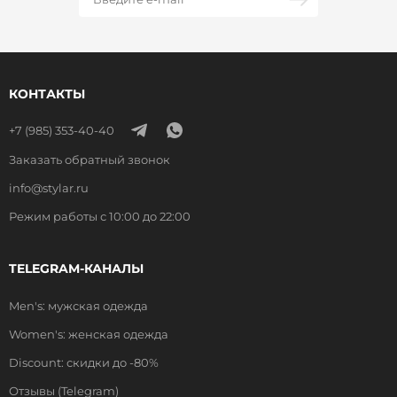
КОНТАКТЫ
+7 (985) 353-40-40
Заказать обратный звонок
info@stylar.ru
Режим работы с 10:00 до 22:00
TELEGRAM-КАНАЛЫ
Men's: мужская одежда
Women's: женская одежда
Discount: скидки до -80%
Отзывы (Telegram)