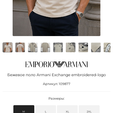
Бежевое поло Armani Exchange embroidered-logo
Артикул:
109877
Размеры:
M
L
XL
2XL