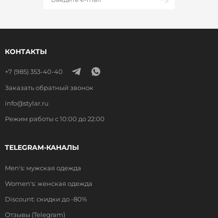
КОНТАКТЫ
+7 (985) 353-40-40
Заказать обратный звонок
info@stylar.ru
Режим работы с 10:00 до 22:00
TELEGRAM-КАНАЛЫ
Men's: мужская одежда
Women's: женская одежда
Discount: скидки до -80%
Отзывы (Telegram)