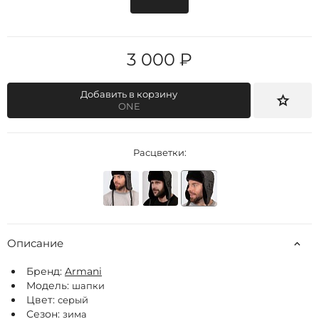
3 000 ₽
Добавить в корзину
ONE
Расцветки:
Описание
Бренд:
Armani
Модель:
шапки
Цвет:
серый
Сезон:
зима