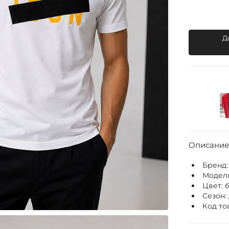
Д
Описание
Бренд
Модел
Цвет:
Сезон:
Код то