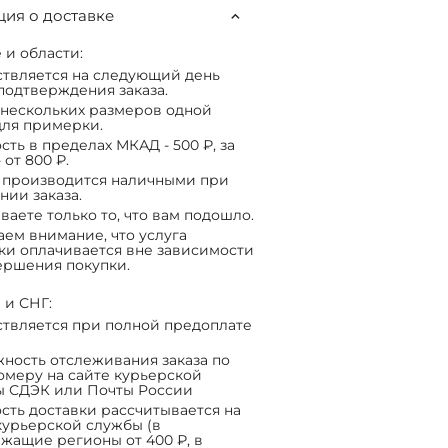
ия о доставке
 и области:
твляется на следующий день
подтверждения заказа.
нескольких размеров одной
ля примерки.
сть в пределах МКАД - 500 ₽, за
 от 800 ₽.
 производится наличными при
нии заказа.
ваете только то, что вам подошло.
ем внимание, что услуга
ки оплачивается вне зависимости
ершения покупки.
 и СНГ:
твляется при полной предоплате
ность отслеживания заказа по
омеру на сайте курьерской
ы СДЭК или Почты России
сть доставки рассчитывается на
курьерской службы (в
жащие регионы от 400 ₽, в