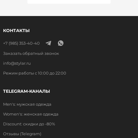
КОНТАКТЫ
+7 (985) 353-40-40
Заказать обратный звонок
info@stylar.ru
Режим работы с 10:00 до 22:00
TELEGRAM-КАНАЛЫ
Men's: мужская одежда
Women's: женская одежда
Discount: скидки до -80%
Отзывы (Telegram)