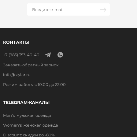
КОНТАКТЫ
+7 (985) 353-40-40
Заказать обратный звонок
info@stylar.ru
Режим работы с 10:00 до 22:00
TELEGRAM-КАНАЛЫ
Men's: мужская одежда
Women's: женская одежда
Discount: скидки до -80%