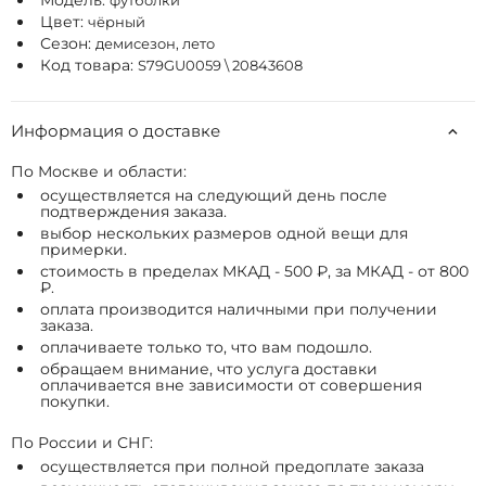
Модель:
футболки
Цвет:
чёрный
Сезон:
демисезон, лето
Код товара:
S79GU0059 \ 20843608
Информация о доставке
По Москве и области:
осуществляется на следующий день после
подтверждения заказа.
выбор нескольких размеров одной вещи для
примерки.
стоимость в пределах МКАД - 500 ₽, за МКАД - от 800
₽.
оплата производится наличными при получении
заказа.
оплачиваете только то, что вам подошло.
обращаем внимание, что услуга доставки
оплачивается вне зависимости от совершения
покупки.
По России и СНГ:
осуществляется при полной предоплате заказа