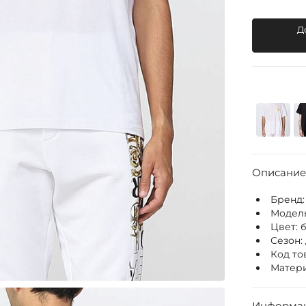
Д
Описание
Бренд
Модел
Цвет:
Сезон:
Код то
Матери
Информац