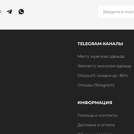
0
TELEGRAM-КАНАЛЫ
Men's: мужская одежда
Women's: женская одежда
Discount: скидки до -80%
Отзывы (Telegram)
ИНФОРМАЦИЯ
Помощь и контакты
Доставка и оплата