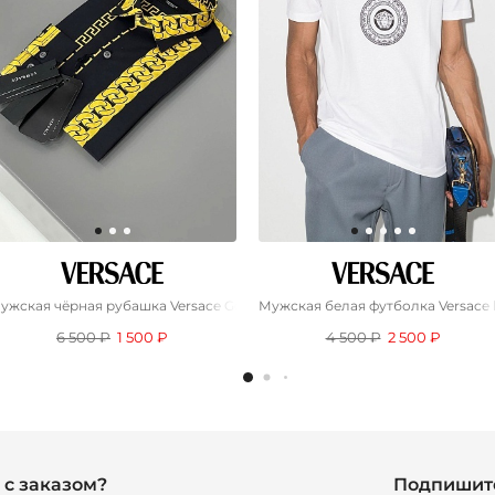
Medusa - Black
ужская чёрная рубашка Versace Gold Chain
Мужская белая футболка Versace 
6 500 ₽
1 500 ₽
4 500 ₽
2 500 ₽
с заказом?
Подпишите