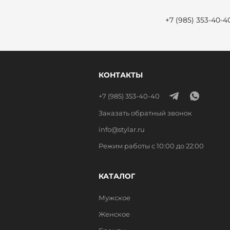
+7 (985) 353-40-4
КОНТАКТЫ
+7 (985) 353-40-40
Заказать обратный звонок
info@stylar.ru
Режим работы с 10:00 до 22:00
КАТАЛОГ
Мужское
Женское