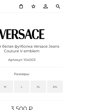
 белая футболка Versace Jeans
Couture V-emblem
Артикул:
104003
Размеры:
M
L
XL
2XL
3 500 ₽