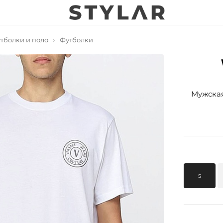
тболки и поло
Футболки
Мужская
S