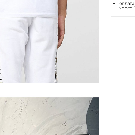
оплата
через 