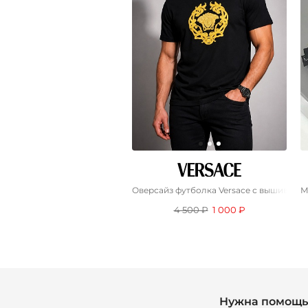
Оверсайз футболка Versace с вышивкой 
М
4 500 ₽
1 000 ₽
Нужна помощь 