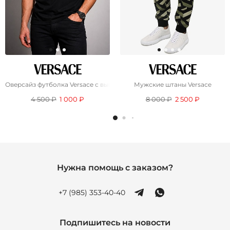
Оверсайз футболка Versace с вышивкой Medusa - Black
Мужские штаны Versace
4 500 ₽
1 000 ₽
8 000 ₽
2 500 ₽
Нужна помощь с заказом?
+7 (985) 353-40-40
Подпишитесь на новости