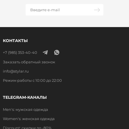
КОНТАКТЫ
+7 (985) 353-40-40
Заказать обратный звонок
info@stylar.ru
Режим работы с 10:00 до 22:00
TELEGRAM-КАНАЛЫ
Men's: мужская одежда
Women's: женская одежда
Discount: скидки до -80%