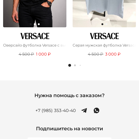
Оверсайз футболка Versace с вышивкой Medusa - Black
Серая мужская футболка Versace D
4 500 ₽
1 000 ₽
4 500 ₽
3 000 ₽
Нужна помощь с заказом?
+7 (985) 353-40-40
Подпишитесь на новости