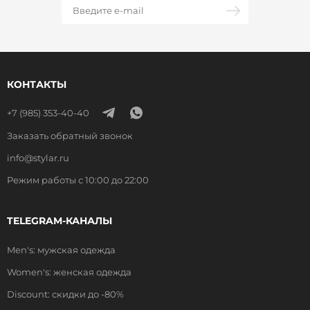
КОНТАКТЫ
+7 (985) 353-40-40
Заказать обратный звонок
info@stylar.ru
Режим работы с 10:00 до 22:00
TELEGRAM-КАНАЛЫ
Men's: мужская одежда
Women's: женская одежда
Discount: скидки до -80%