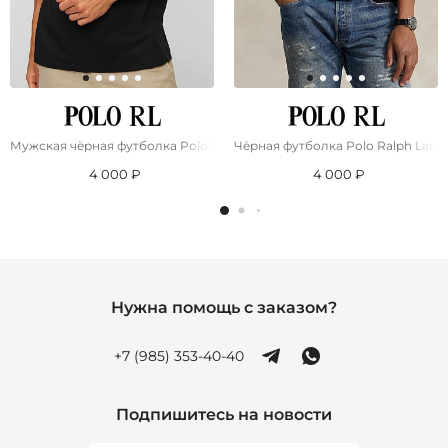
Мужская чёрная футболка Роlо Ralрh Lаurеn "Bear"
Чёрная футболка Роlо Ralрh Lаurе
4 000 ₽
4 000 ₽
Нужна помощь с заказом?
+7 (985) 353-40-40
Подпишитесь на новости