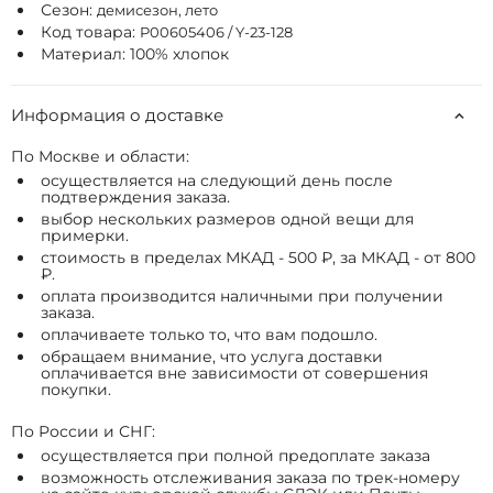
Сезон:
демисезон, лето
Код товара:
P00605406 / Y-23-128
Материал: 100% хлопок
Информация о доставке
По Москве и области:
осуществляется на следующий день после
подтверждения заказа.
выбор нескольких размеров одной вещи для
примерки.
стоимость в пределах МКАД - 500 ₽, за МКАД - от 800
₽.
оплата производится наличными при получении
заказа.
оплачиваете только то, что вам подошло.
обращаем внимание, что услуга доставки
оплачивается вне зависимости от совершения
покупки.
По России и СНГ:
осуществляется при полной предоплате заказа
возможность отслеживания заказа по трек-номеру