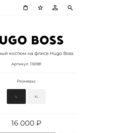
ный костюм на флисе Hugo Boss
Артикул:
116981
Размеры:
L
XL
16 000 ₽