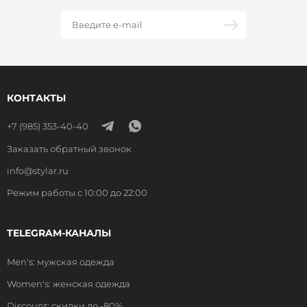
КОНТАКТЫ
+7 (985) 353-40-40
Заказать обратный звонок
info@stylar.ru
Режим работы с 10:00 до 22:00
TELEGRAM-КАНАЛЫ
Men's: мужская одежда
Women's: женская одежда
Discount: скидки до -80%