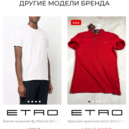
ДРУГИЕ МОДЕЛИ БРЕНДА
SALE
Белая мужская футболка Etro embroidered-logo
Красное мужское поло Etro embro